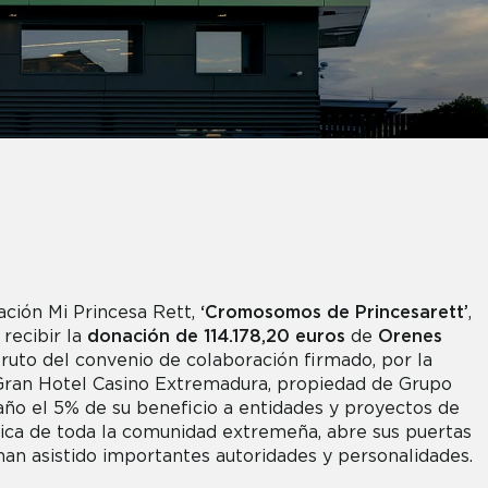
ación Mi Princesa Rett,
‘Cromosomos de Princesarett’
,
recibir la
donación
de
114.178,20 euros
de
Orenes
 fruto del convenio de colaboración firmado, por la
Gran Hotel Casino Extremadura, propiedad de Grupo
año el 5% de su beneficio a entidades y proyectos de
ública de toda la comunidad extremeña, abre sus puertas
 han asistido importantes autoridades y personalidades.