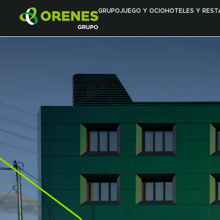
GRUPO
JUEGO Y OCIO
HOTELES Y REST
HISTORIA
VALORES
ACTUALIDAD
JUEGO RESPONSABLE
SOSTENIBILIDAD
EQUIPO
CONTACTO