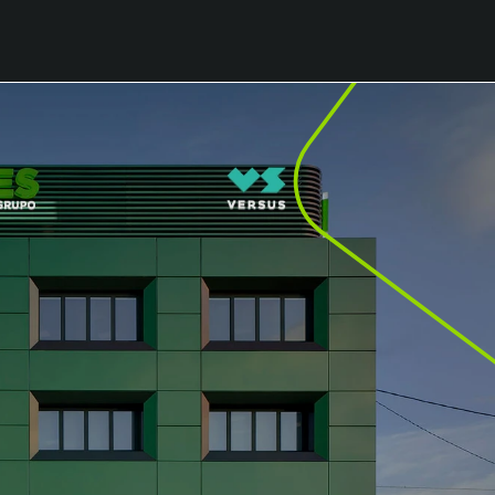
OS DE OCIO
R. FRANCO
 Y RESTAURANTES
R. FRANCO DIGITAL
 BAR