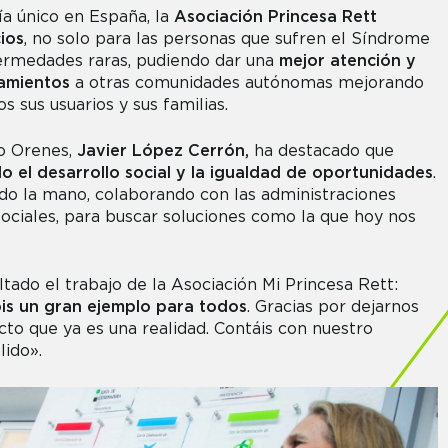
a único en España, la
Asociación Princesa Rett
ios
, no solo para las personas que sufren el Síndrome
fermedades raras, pudiendo dar una
mejor atención y
zamientos
a otras comunidades autónomas mejorando
os sus usuarios y sus familias.
po Orenes,
Javier López Cerrón,
ha destacado que
o el desarrollo social y la igualdad de oportunidades
.
o la mano, colaborando con las administraciones
 sociales, para buscar soluciones como la que hoy nos
tado el trabajo de la Asociación Mi Princesa Rett:
ois un gran ejemplo para todos
. Gracias por dejarnos
to que ya es una realidad. Contáis con nuestro
ido».