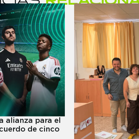
 alianza para el
acuerdo de cinco