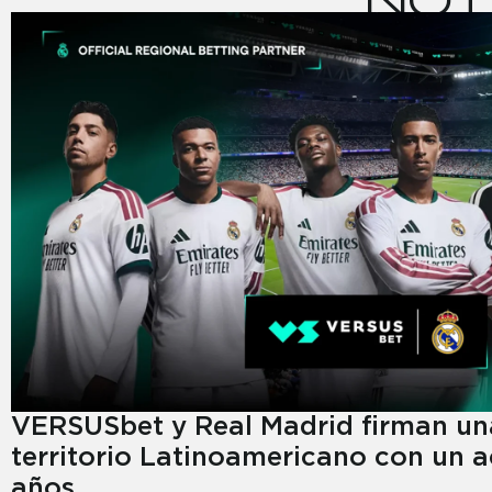
VERSUSbet y Real Madrid firman una
territorio Latinoamericano con un 
años