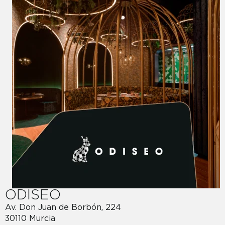
ODISEO
Av. Don Juan de Borbón, 224
30110 Murcia