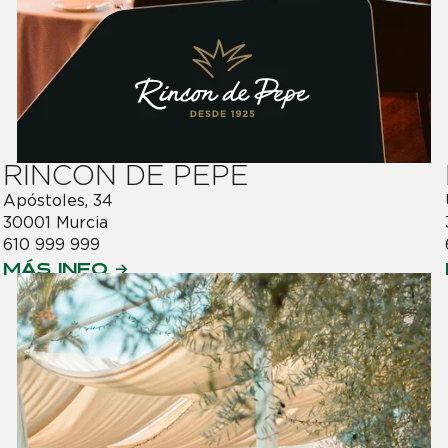
RINCÓN DE PEPE
Apóstoles, 34
30001 Murcia
610 999 999
MÁS INFO →