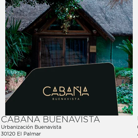
CABAÑA BUENAVISTA
Urbanización Buenavista
30120 El Palmar