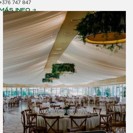
+376 747 847
MÁS INFO →