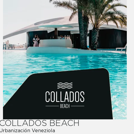
COLLADOS BEACH
Urbanización Veneziola