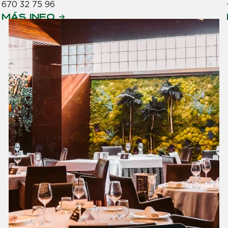
670 32 75 96
MÁS INFO →