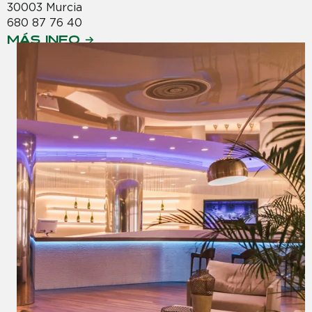
30003 Murcia
680 87 76 40
MÁS INFO →