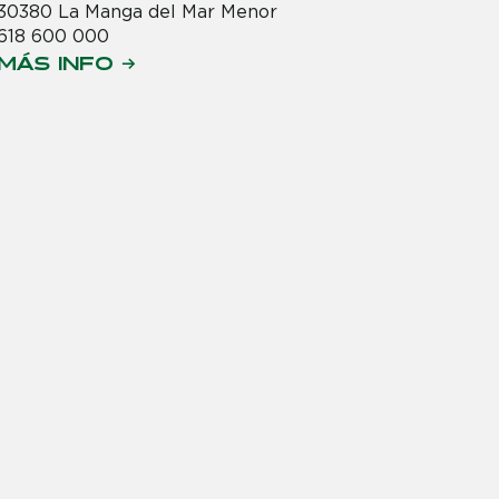
30380 La Manga del Mar Menor
618 600 000
MÁS INFO →