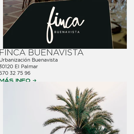
FINCA BUENAVISTA
Urbanización Buenavista
30120 El Palmar
670 32 75 96
MÁS INFO →