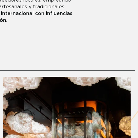
veedores locales, empleando
rtesanales y tradicionales
 internacional con influencias
ón.