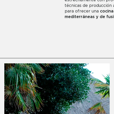
estrechamente con pro
técnicas de producción a
para ofrecer una
cocina
mediterráneas y de fusi