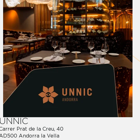
UNNIC
Carrer Prat de la Creu, 40
AD500 Andorra la Vella