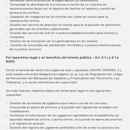
temáticas, otros eventos de la organización y/o testimonios
Comprobar la identidad de los clientes a través de un sistema de
reconocimiento facial con el objetivo de facilitar el registro y control de
acceso a los centros.
Captación de imágenes de los clientes de ruleta en casino para su
reproducción online.
Gestión del servicio de atención al cliente para la resolución de peticiones
generadas por los clientes o potenciales.
Gestión del servicio de wifi en nuestros establecimientos para clientes y
visitantes.
Gestión de la inscripción de los participantes en los sorteos.
Gestión de encuestas de satisfacción remitidas a nuestros clientes acerca
de nuestros servicios.
Por imperativo legal o en beneficio del interés público – Art. 6.1.c y 6.1.e
RGPD
Como empresa del sector de juegos de azar y apuestas, GRUPO ORENES, S.L.
está sujeta a diversas obligaciones legales (p. ej. Ley de Regulación del Juego,
de Prevención del Blanqueo de Capitales y Financiación del Terrorismo, Ley
Tributaria), y a varias normativas de supervisión.
De esta manera, tratamos datos con dicha base legal en los siguientes
supuestos:
Gestión de la cartera de jugadores que hacen uso de los servicios,
incluyendo el abono de premios y la gestión del registro de entrada a las
instalaciones.
Gestionar la información de los jugadores registrados en la plataforma de
apuestas deportivas online y casino online, incluyendo el abono de premios
y el registro de accesos.
Gestión del registro de jugadores prohibidos a fin de evitar su acceso a las