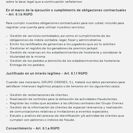
sobre la base legal que a continuación señalamos:
En el marco de la ejecución o cumplimiento de obligaciones contractuales
– Art. 6.1.b RGPD
Para cumplir nuestras obligaciones contractuales para con usted, incluido para
registrar una cuenta para utilizar nuestros servicios.
Gestión de servicios contratados, así como el cumplimiento de las
obligaciones de índole contable, legal, fiscal y administrativa.
Emitir los certificados de ganancias a los jugadores que así lo soliciten
Gestionar el registro de los ganadores de premios jackpot.
Gestión de reservas en los establecimientos de hostelería y corroborar la
titularidad de la misma.
Gestión de los pedidos a domicilio de los establecimientos de hostelería.
Entrega de los pedidos.
Justificado en un interés legítimo – Art. 6.1.f RGPD
Cuando sea necesario, GRUPO ORENES, S.L. tratará sus datos personales para
satisfacer intereses legítimos propios o de terceros en los siguientes casos:
Gestión de reclamaciones de clientes.
Realización de controles para la detección de actividades fraudulentas.
Registrar las visitas que acceden a las oficinas centrales del Grupo Orenes
Gestión de la información de clientes de especial relevancia y realización
de comunicaciones relativas a invitaciones a eventos especiales.
Estudio y análisis del proceso de identificación y/o actividad de clientes que
cumplan con patrones o indicios de fraude.
Consentimiento – Art. 6.1.a RGPD