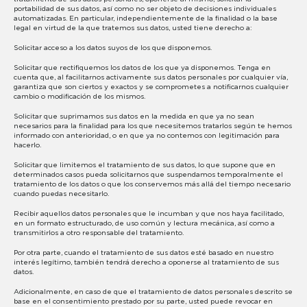
portabilidad de sus datos, así como no ser objeto de decisiones individuales
automatizadas. En particular, independientemente de la finalidad o la base
legal en virtud de la que tratemos sus datos, usted tiene derecho a:
Solicitar acceso a los datos suyos de los que disponemos.
Solicitar que rectifiquemos los datos de los que ya disponemos. Tenga en
cuenta que, al facilitarnos activamente sus datos personales por cualquier vía,
garantiza que son ciertos y exactos y se comprometes a notificarnos cualquier
cambio o modificación de los mismos.
Solicitar que suprimamos sus datos en la medida en que ya no sean
necesarios para la finalidad para los que necesitemos tratarlos según te hemos
informado con anterioridad, o en que ya no contemos con legitimación para
hacerlo.
Solicitar que limitemos el tratamiento de sus datos, lo que supone que en
determinados casos pueda solicitarnos que suspendamos temporalmente el
tratamiento de los datos o que los conservemos más allá del tiempo necesario
cuando puedas necesitarlo.
Recibir aquellos datos personales que le incumban y que nos haya facilitado,
en un formato estructurado, de uso común y lectura mecánica, así como a
transmitirlos a otro responsable del tratamiento.
Por otra parte, cuando el tratamiento de sus datos esté basado en nuestro
interés legítimo, también tendrá derecho a oponerse al tratamiento de sus
datos.
Adicionalmente, en caso de que el tratamiento de datos personales descrito se
base en el consentimiento prestado por su parte, usted puede revocar en