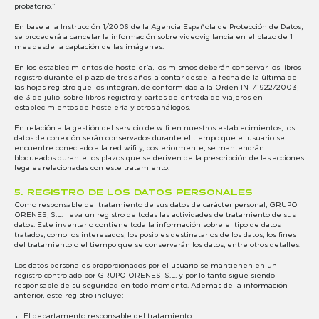
probatorio.”
En base a la Instrucción 1/2006 de la Agencia Española de Protección de Datos,
se procederá a cancelar la información sobre videovigilancia en el plazo de 1
mes desde la captación de las imágenes.
En los establecimientos de hostelería, los mismos deberán conservar los libros-
registro durante el plazo de tres años, a contar desde la fecha de la última de
las hojas registro que los integran, de conformidad a la Orden INT/1922/2003,
de 3 de julio, sobre libros-registro y partes de entrada de viajeros en
establecimientos de hostelería y otros análogos.
En relación a la gestión del servicio de wifi en nuestros establecimientos, los
datos de conexión serán conservados durante el tiempo que el usuario se
encuentre conectado a la red wifi y, posteriormente, se mantendrán
bloqueados durante los plazos que se deriven de la prescripción de las acciones
legales relacionadas con este tratamiento.
5. REGISTRO DE LOS DATOS PERSONALES
Como responsable del tratamiento de sus datos de carácter personal, GRUPO
ORENES, S.L. lleva un registro de todas las actividades de tratamiento de sus
datos. Este inventario contiene toda la información sobre el tipo de datos
tratados, como los interesados, los posibles destinatarios de los datos, los fines
del tratamiento o el tiempo que se conservarán los datos, entre otros detalles.
Los datos personales proporcionados por el usuario se mantienen en un
registro controlado por GRUPO ORENES, S.L. y por lo tanto sigue siendo
responsable de su seguridad en todo momento. Además de la información
anterior, este registro incluye:
El departamento responsable del tratamiento