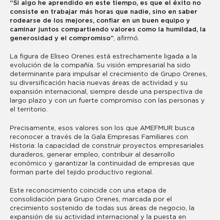
“Si algo he aprendido en este tiempo, es que el éxito no
consiste en trabajar más horas que nadie, sino en saber
rodearse de los mejores, confiar en un buen equipo y
caminar juntos compartiendo valores como la humildad, la
generosidad y el compromiso”
, afirmó.
La figura de Eliseo Orenes está estrechamente ligada a la
evolución de la compañía. Su visión empresarial ha sido
determinante para impulsar el crecimiento de Grupo Orenes,
su diversificación hacia nuevas áreas de actividad y su
expansión internacional, siempre desde una perspectiva de
largo plazo y con un fuerte compromiso con las personas y
el territorio.
Precisamente, esos valores son los que AMEFMUR busca
reconocer a través de la Gala Empresas Familiares con
Historia: la capacidad de construir proyectos empresariales
duraderos, generar empleo, contribuir al desarrollo
económico y garantizar la continuidad de empresas que
forman parte del tejido productivo regional.
Este reconocimiento coincide con una etapa de
consolidación para Grupo Orenes, marcada por el
crecimiento sostenido de todas sus áreas de negocio, la
expansión de su actividad internacional y la puesta en