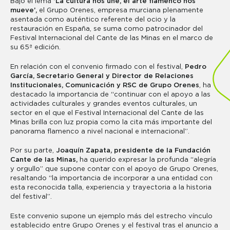
Bajo el lema
‘La cultura nos une, el arte flamenco nos
mueve’,
el Grupo Orenes, empresa murciana plenamente
asentada como auténtico referente del ocio y la
restauración en España, se suma como patrocinador del
Festival Internacional del Cante de las Minas en el marco de
su 65ª edición.
En relación con el convenio firmado con el festival,
Pedro
García, Secretario General y Director de Relaciones
Institucionales, Comunicación y RSC de Grupo Orenes
, ha
destacado la importancia de “continuar con el apoyo a las
actividades culturales y grandes eventos culturales, un
sector en el que el Festival Internacional del Cante de las
Minas brilla con luz propia como la cita más importante del
panorama flamenco a nivel nacional e internacional”.
Por su parte,
Joaquín Zapata, presidente de la Fundación
Cante de las Minas,
ha querido expresar la profunda “alegría
y orgullo” que supone contar con el apoyo de Grupo Orenes,
resaltando “la importancia de incorporar a una entidad con
esta reconocida talla, experiencia y trayectoria a la historia
del festival”.
Este convenio supone un ejemplo más del estrecho vínculo
establecido entre Grupo Orenes y el festival tras el anuncio a